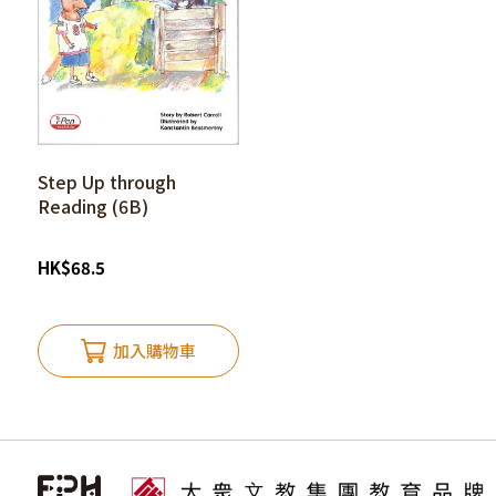
Step Up through
Reading (6B)
HK
$
68.5
加入購物車