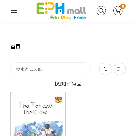
0
首頁
找到1件貨品