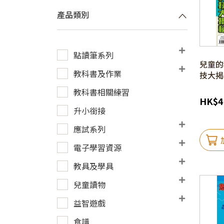
產品類別
點讀筆系列
兒童的科
教科書及作業
技大揭
教科書相關練習
HK
$
4
升小銜接
應試系列
電子學習資源
教具及學具
兒童讀物
益智遊戲
食譜