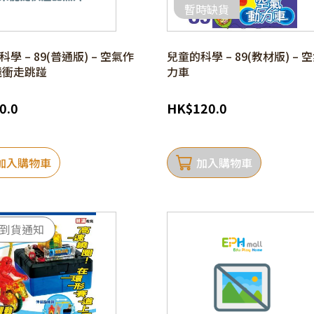
暫時缺貨
學 – 89(普通版) – 空氣作
兒童的科學 – 89(教材版) – 
飛衝走跳踫
力車
0.0
HK
$
120.0
加入購物車
加入購物車