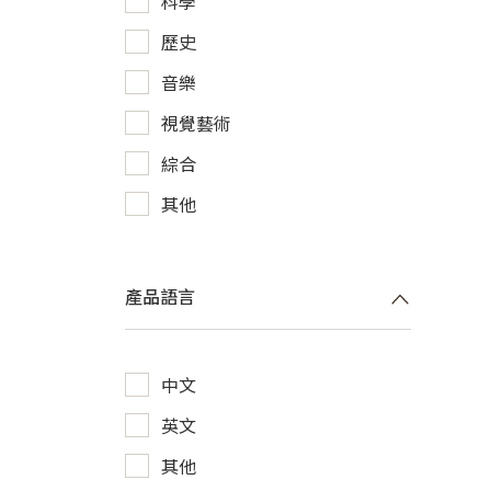
科學
歷史
音樂
視覺藝術
綜合
其他
產品語言
中文
英文
其他