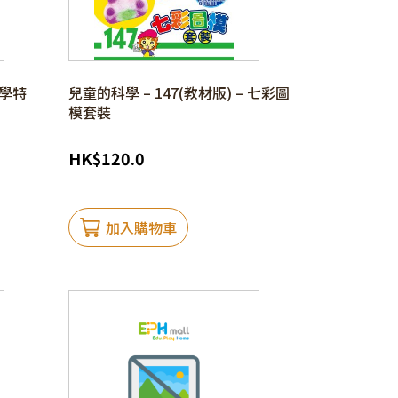
光學特
兒童的科學 – 147(教材版) – 七彩圖
模套裝
HK
$
120.0
加入購物車