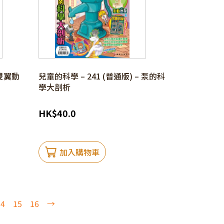
 雙翼動
兒童的科學 – 241 (普通版) – 泵的科
學大剖析
HK
$
40.0
加入購物車
14
15
16
→