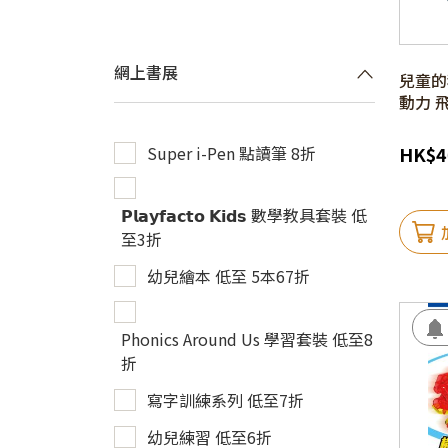
網上書展
兒童的科
動力 
Super i-Pen 點讀筆 8折
HK
$
4
𝗣𝗹𝗮𝘆𝗳𝗮𝗰𝘁𝗼 𝗞𝗶𝗱𝘀 數學教具套裝 低
至3折
幼兒繪本 低至 5本67折
Phonics Around Us 學習套裝 低至8
折
寫字訓練系列 低至7折
幼兒練習 低至6折