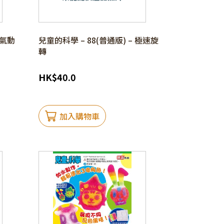
空氣動
兒童的科學 – 88(普通版) – 極速旋
轉
HK
$
40.0
加入購物車