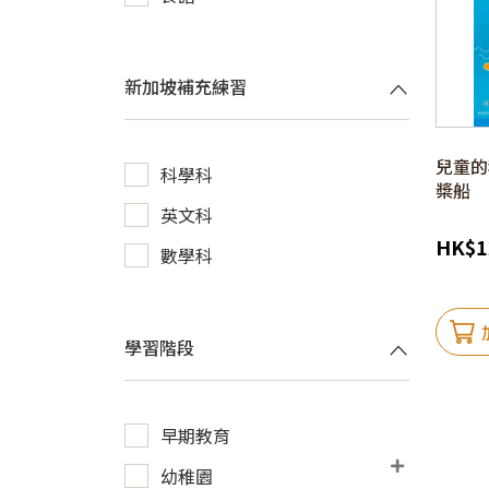
新加坡補充練習
兒童的科
科學科
槳船
英文科
HK
$
1
數學科
學習階段
早期教育
幼稚園