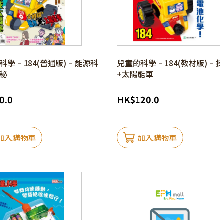
學 – 184(普通版) – 能源科
兒童的科學 – 184(教材版) –
秘
+太陽能車
0.0
HK
$
120.0
加入購物車
加入購物車