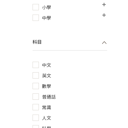
小學
中學
科目
中文
英文
數學
普通話
常識
人文