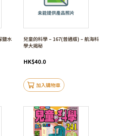
 探鹽水
兒童的科學 – 167(普通版) – 航海科
學大揭秘
HK
$
40.0
加入購物車