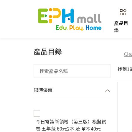
產品目
錄
產品目錄
Cle
找到1
限時優惠
今日常識新領域（第三版）模擬試
卷 五年級 60元2本 及 單本40元