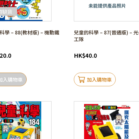
時缺貨
學 – 88(教材版) – 機動鐵
兒童的科學 – 87(普通版) – 
工隊
20.0
HK
$
40.0
加入購物車
加入購物車