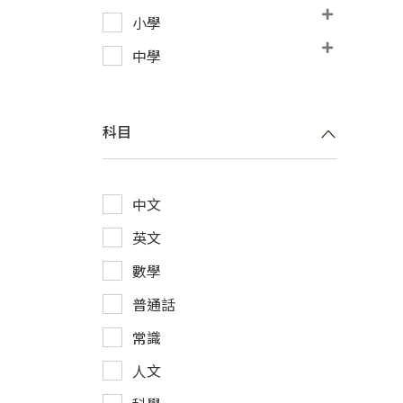
小學
中學
科目
中文
英文
數學
普通話
常識
人文