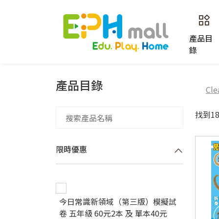
產品目
錄
產品目錄
Cle
找到1
限時優惠
今日常識新領域（第三版）模擬試
卷 五年級 60元2本 及 單本40元