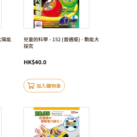
 太陽能
兒童的科學 - 152 (普通版) - 動能大
探究
HK
$
40.0
加入購物車