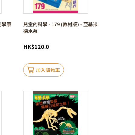
 光學原
兒童的科學 - 179 (教材版) - 亞基米
德水泵
HK
$
120.0
加入購物車