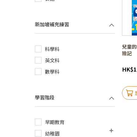
新加坡補充練習
兒童的科
科學科
險記
英文科
HK
$
1
數學科
學習階段
早期教育
幼稚園