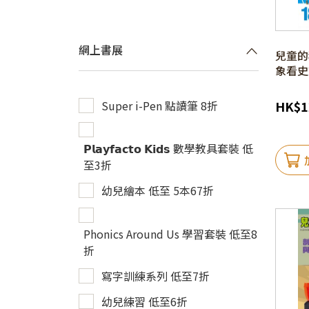
網上書展
兒童的科
象看史
Super i-Pen 點讀筆 8折
HK
$
1
𝗣𝗹𝗮𝘆𝗳𝗮𝗰𝘁𝗼 𝗞𝗶𝗱𝘀 數學教具套裝 低
至3折
幼兒繪本 低至 5本67折
Phonics Around Us 學習套裝 低至8
折
寫字訓練系列 低至7折
幼兒練習 低至6折