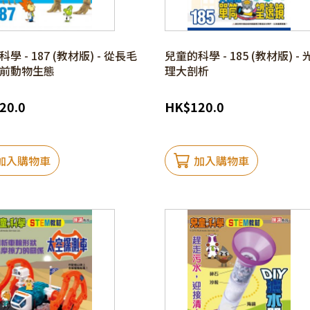
學 - 187 (教材版) - 從長毛
兒童的科學 - 185 (教材版) -
前動物生態
理大剖析
20.0
HK
$
120.0
加入購物車
加入購物車