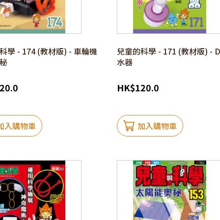
學 - 174 (教材版) - 車輪機
兒童的科學 - 171 (教材版) - 
秘
水器
20.0
HK
$
120.0
加入購物車
加入購物車