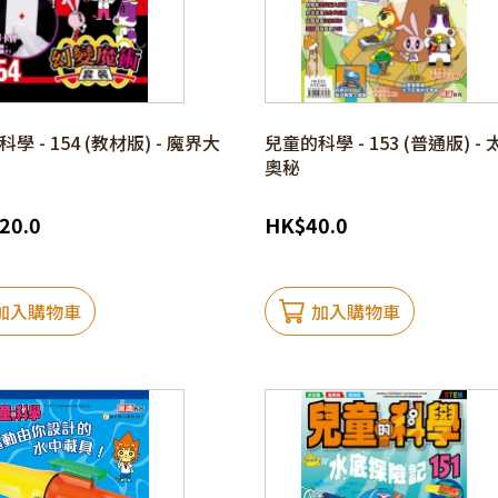
學 - 154 (教材版) - 魔界大
兒童的科學 - 153 (普通版) -
奧秘
20.0
HK
$
40.0
加入購物車
加入購物車