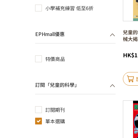
小學補充練習 低至6折
兒童的科
EPHmall優惠
械大揭
HK
$
1
特價商品
訂閱「兒童的科學」
訂閱期刊
單本選購