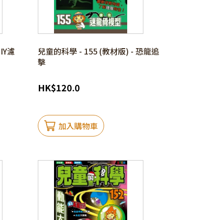
DIY濾
兒童的科學 - 155 (教材版) - 恐龍追
擊
HK
$
120.0
加入購物車