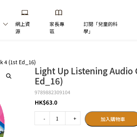
網上資
家長專
訂閱「兒童的科
源
區
學」
k 4 (1st Ed_16)
Light Up Listening Audio 
Ed_16)
9789882309104
HK
$
63.0
Quantity
加入購物車