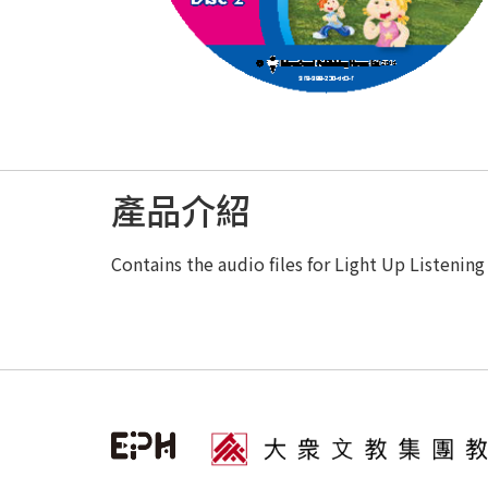
產品介紹
Contains the audio files for Light Up Listenin