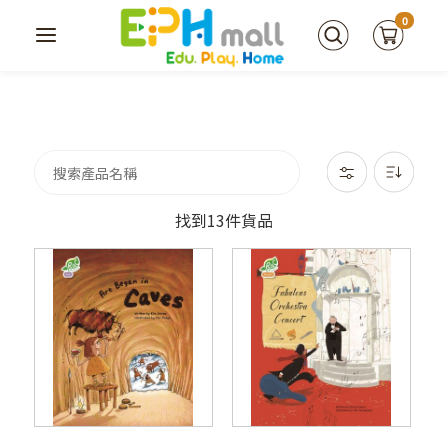
0
找到13件貨品