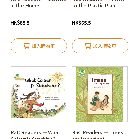
in the Home
to the Plastic Plant
HK
$
65.5
HK
$
65.5
加入購物車
加入購物車
RaC Readers — What
RaC Readers — Trees