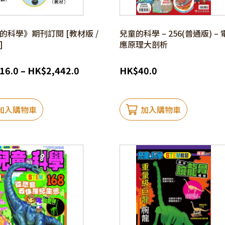
的科學》期刊訂閱 [教材版 /
兒童的科學 – 256(普通版) –
]
應原理大剖析
16.0
–
HK
$
2,442.0
HK
$
40.0
加入購物車
加入購物車