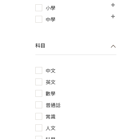
小學
中學
科目
中文
英文
數學
普通話
常識
人文