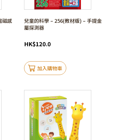
 電磁感
兒童的科學 – 256(教材版) – 手提金
屬探測器
HK
$
120.0
加入購物車