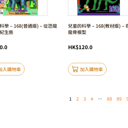
學 – 168(普通版) – 從恐龍
兒童的科學 – 168(教材版) –
紀生態
龍骨模型
0.0
HK
$
120.0
加入購物車
加入購物車
1
2
3
4
…
88
89