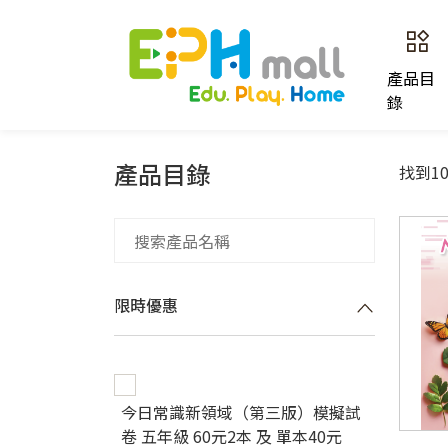
產品目
錄
產品目錄
找到1
限時優惠
今日常識新領域（第三版）模擬試
卷 五年級 60元2本 及 單本40元