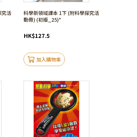
探究活
科學新領域課本 1下 (附科學探究活
動冊) (初版_25)*
HK
$
127.5
加入購物車