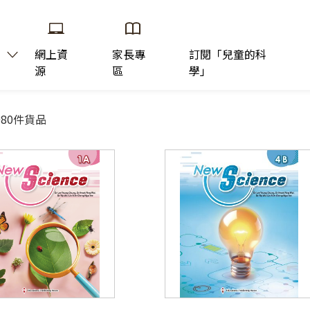
網上資
家長專
訂閱「兒童的科
源
區
學」
080件貨品