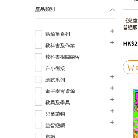
產品類別
《兒童
普通版
點讀筆系列
HK
$
2
教科書及作業
教科書相關練習
升小銜接
應試系列
電子學習資源
教具及學具
兒童讀物
益智遊戲
食譜