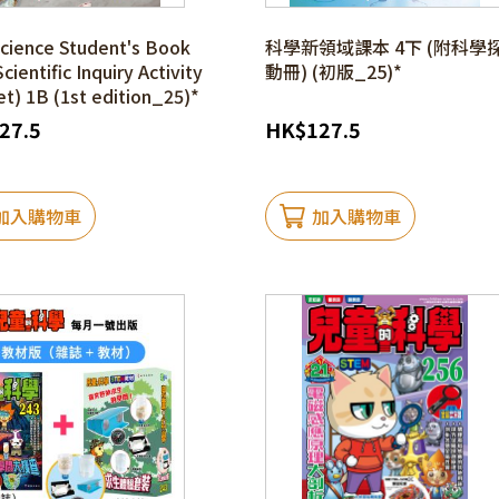
cience Student's Book
科學新領域課本 4下 (附科學
cientific Inquiry Activity
動冊) (初版_25)*
t) 1B (1st edition_25)*
27.5
HK
$
127.5
加入購物車
加入購物車