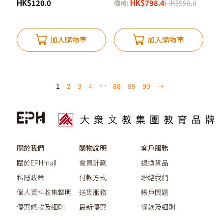
HK
$
120.0
HK
$
798.4
HK
$
998.0
價格:
加入購物車
加入購物車
1
2
3
4
…
88
89
90
→
關於我們
購物說明
客戶服務
關於EPHmall
會員計劃
退換貨品
私隱政策
付款方式
聯絡我們
個人資料收集聲明
送貨服務
帳戶問題
優惠條款及細則
最新優惠
條款及細則