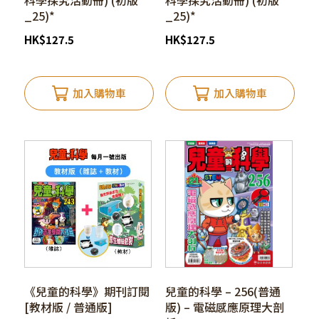
科學探究活動冊) (初版
科學探究活動冊) (初版
_25)*
_25)*
HK
$
127.5
HK
$
127.5
加入購物車
加入購物車
《兒童的科學》期刊訂閱
兒童的科學 – 256(普通
[教材版 / 普通版]
版) – 電磁感應原理大剖