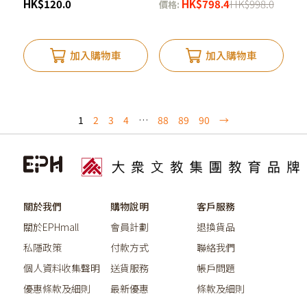
HK
$
120.0
HK
$
798.4
HK
$
998.0
價格:
加入購物車
加入購物車
1
2
3
4
…
88
89
90
→
關於我們
購物說明
客戶服務
關於EPHmall
會員計劃
退換貨品
私隱政策
付款方式
聯絡我們
個人資料收集聲明
送貨服務
帳戶問題
優惠條款及細則
最新優惠
條款及細則