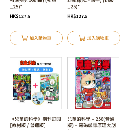
科學探究活動冊) (初版
科學探究活動冊) (初版
_25)*
_25)*
HK
$
127.5
HK
$
127.5
加入購物車
加入購物車
《兒童的科學》期刊訂閱
兒童的科學 – 256(普通
[教材版 / 普通版]
版) – 電磁感應原理大剖